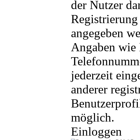
der Nutzer dam
Registrierung
angegeben we
Angaben wie B
Telefonnumm
jederzeit ein
anderer regist
Benutzerprofi
möglich.
Einloggen