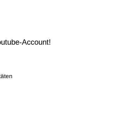
Youtube-Account!
täten