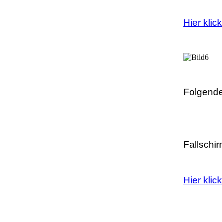
Hier klic
Folgende 
Fallschi
Hier klic