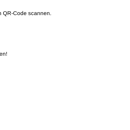
en QR-Code scannen.
en!