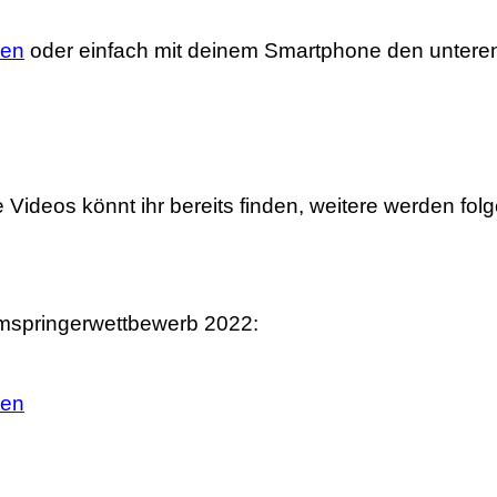
ken
oder einfach mit deinem Smartphone den unter
Videos könnt ihr bereits finden, weitere werden folg
rmspringerwettbewerb 2022:
ken