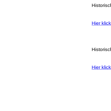
Historis
Hier klic
Historis
Hier klic