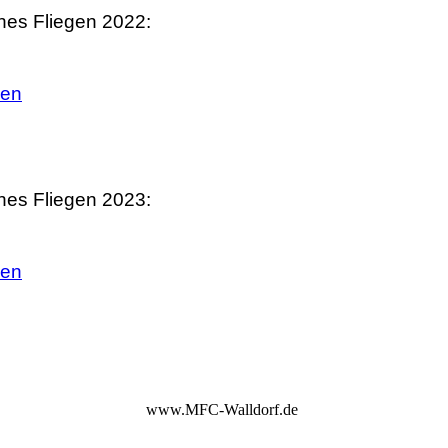
ches Fliegen 2022:
ken
ches Fliegen 2023:
ken
www.MFC-Walldorf.de