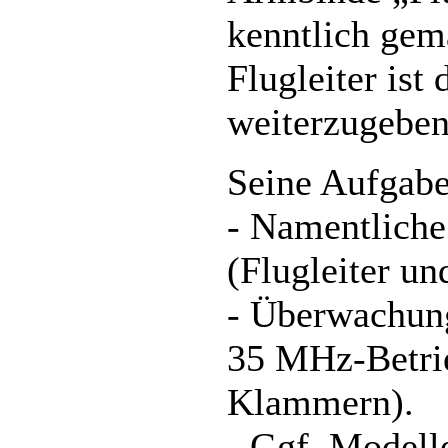
kenntlich gem
Flugleiter ist
weiterzugebe
Seine Aufgabe
- Namentliche
(Flugleiter un
- Überwachung
35 MHz-Betri
Klammern).
- Ggf. Modelle