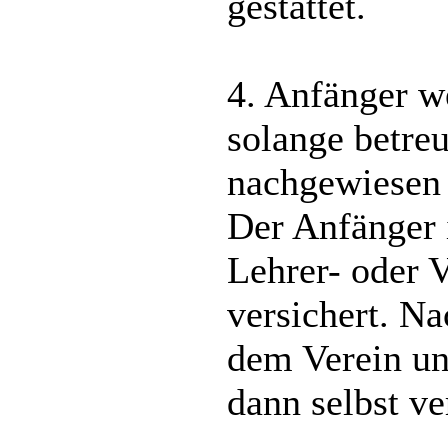
gestattet.
4. Anfänger w
solange betreu
nachgewiesen
Der Anfänger 
Lehrer- oder 
versichert. N
dem Verein un
dann selbst ver