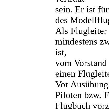
sein. Er ist 
des Modellflu
Als Flugleite
mindestens zw
ist,
vom Vorstand 
einen Flugleit
Vor Ausübung 
Piloten bzw. F
Flugbuch vor