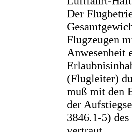
Luftfahrt-Haft
Der Flugbetri
Gesamtgewicht
Flugzeugen mi
Anwesenheit e
Erlaubnisinha
(Flugleiter) d
muß mit den 
der Aufstiegse
3846.1-5) des
vertraut