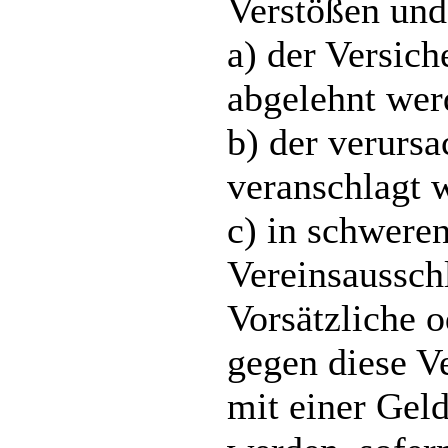
Verstößen un
a) der Versic
abgelehnt wer
b) der verurs
veranschlagt 
c) in schweren
Vereinsaussch
Vorsätzliche 
gegen diese 
mit einer Gel