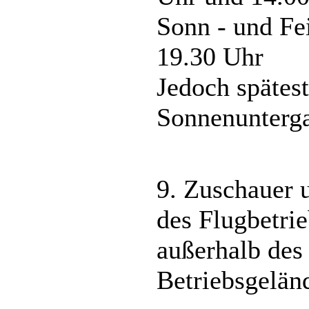
Sonn - und Fei
19.30 Uhr
Jedoch spätest
Sonnenunterg
9. Zuschauer 
des Flugbetri
außerhalb des
Betriebsgeländ