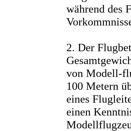
während des F
Vorkommnisse 
2. Der Flugbe
Gesamtgewicht
von Modell-fl
100 Metern üb
eines Flugleit
einen Kenntni
Modellflugze