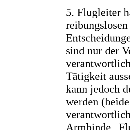
5. Flugleiter 
reibungslosen 
Entscheidunge
sind nur der 
verantwortlich
Tätigkeit auss
kann jedoch du
werden (beide
verantwortlich
Armbinde „Flu