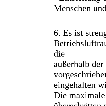
Menschen und
6. Es ist stre
Betriebsluftra
die
außerhalb der
vorgeschriebe
eingehalten wi
Die maximale 
überschritten 