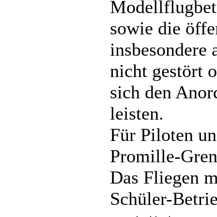
Modellflugbet
sowie die öffe
insbesondere 
nicht gestört 
sich den Anor
leisten.
Für Piloten un
Promille-Gren
Das Fliegen mi
Schüler-Betri