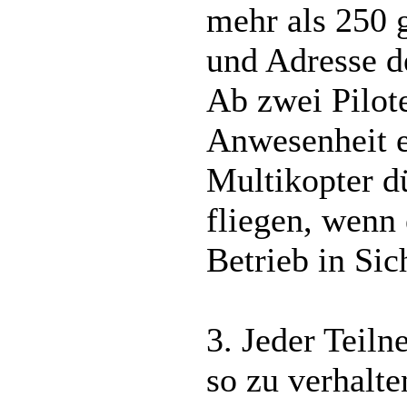
mehr als 250 
und Adresse de
Ab zwei Pilote
Anwesenheit ei
Multikopter d
fliegen, wenn 
Betrieb in Sic
3. Jeder Teil
so zu verhalt