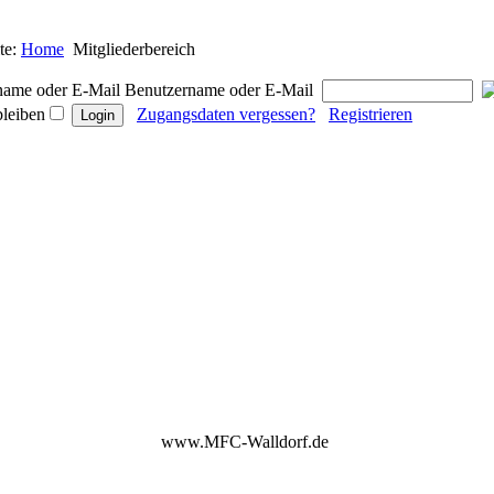
te:
Home
Mitgliederbereich
Benutzername oder E-Mail
bleiben
Zugangsdaten vergessen?
Registrieren
www.MFC-Walldorf.de